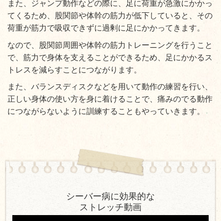
また、ジャンプ動作などの際に、足に荷重が急激にかかっ
てくるため、股関節や体幹の筋力が低下していると、その
荷重が筋力で吸収できずに過剰に足にかかってきます。
なので、股関節周囲や体幹の筋力トレーニングを行うこと
で、筋力で身体を支えることができるため、足にかかるス
トレスを減らすことにつながります。
また、バランスディスクなどを用いて動作の練習を行い、
正しい身体の使い方を身に着けることで、痛みのでる動作
につながらないように訓練することもやっていきます。
シーバー病に効果的な
ストレッチ動画