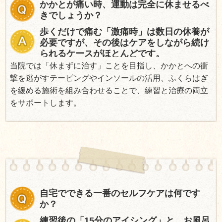
かかとが痛い時、運動は完全に休ませるべ
きでしょうか？
歩くだけで痛む「激痛時」は数日の休養が
必要ですが、その後はケアをしながら続け
られるケースがほとんどです。
当院では「休まずに治す」ことを目指し、かかとへの衝
撃を逃がすテーピングやインソールの活用、ふくらはぎ
を緩める施術を組み合わせることで、練習と治療の両立
をサポートします。
自宅でできる一番のセルフケアは何です
か？
練習後の「15分のアイシング」と、お風呂