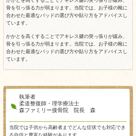
かかとを高くすることでアキレス腱の突っ張りが緩み、
骨を引っ張る力が弱まります。当院では、お子様の靴に
合わせた最適なパッドの選び方や貼り方をアドバイスし
ています。
かかとを高くすることでアキレス腱の突っ張りが緩み、
骨を引っ張る力が弱まります。当院では、お子様の靴に
合わせた最適なパッドの選び方や貼り方をアドバイスし
ています。
執筆者
柔道整復師・理学療法士
森ファミリー接骨院 院長 森
当院では子供から高齢者までどんな症状でも対応でき
る自信と豊富な経験があります。