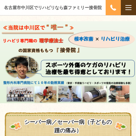
名古屋市中川区でリハビリなら森ファミリー接骨院
シーバー病
／セーバー病（子どもの
踵の痛み）