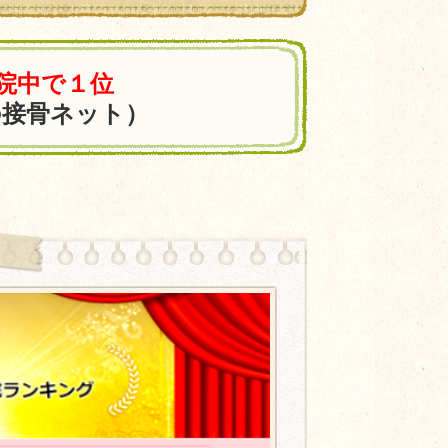
0院中で１位
の接骨ネット）