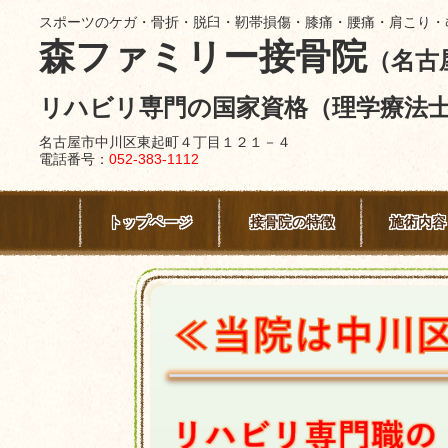
スポーツのケガ・骨折・脱臼・靭帯損傷・膝痛・腰痛・肩こり・
森ファミリー接骨院
（名古
リハビリ専門の国家資格（理学療法
名古屋市中川区東起町４丁目１２１－４
電話番号：
052-383-1112
トップページ
接骨院の特徴
施術内容