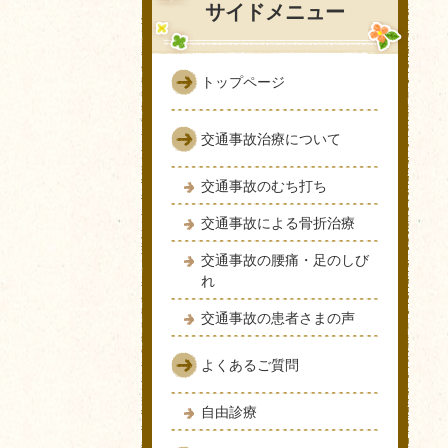
サイドメニュー
トップページ
交通事故治療について
交通事故のむち打ち
交通事故による骨折治療
交通事故の腰痛・足のしび
れ
交通事故の患者さまの声
よくあるご質問
自由診療