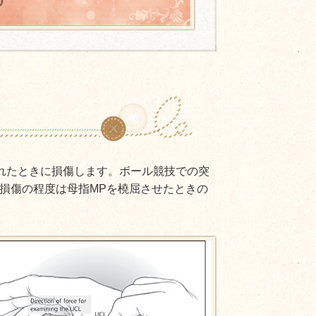
されたときに損傷します。ボール競技での突
損傷の程度は母指MPを橈屈させたときの