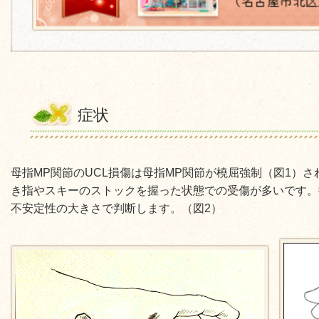
症状
母指MP関節のUCL損傷は母指MP関節が橈屈強制（図1）
き指やスキーのストックを握った状態での受傷が多いです。
不安定性の大きさで判断します。（図2）