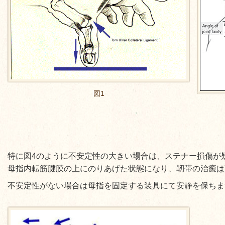
図1
特に図4のように不安定性の大きい場合は、ステナー損傷が疑
母指内転筋腱膜の上にのりあげた状態になり、靭帯の治癒は
不安定性がない場合は母指を固定する装具にて安静を保ちま