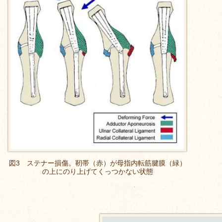
図3 ステナー損傷。靭帯（赤）が母指内転筋腱膜（緑）
の上にのり上げてくっつかない状態