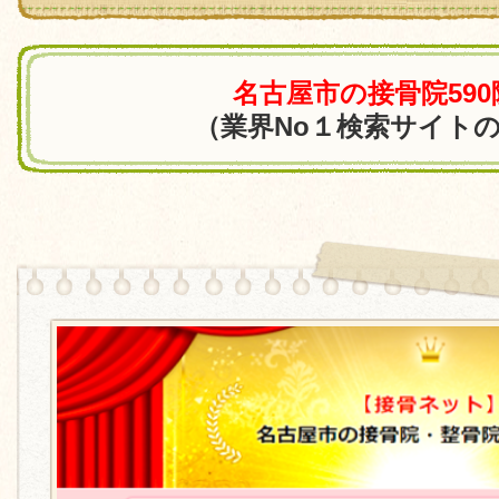
名古屋市の接骨院59
（業界No１検索サイト