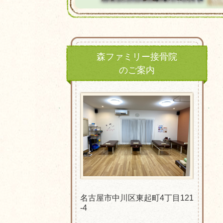
森ファミリー接骨院
のご案内
名古屋市中川区東起町4丁目121
-4