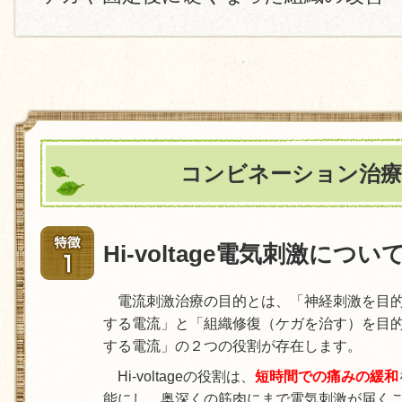
コンビネーション治療
Hi-voltage電気刺激につい
電流刺激治療の目的とは、「神経刺激を目
する電流」と「組織修復（ケガを治す）を目
する電流」の２つの役割が存在します。
Hi-voltageの役割は、
短時間での痛みの緩和
能にし、奥深くの筋肉にまで電気刺激が届く