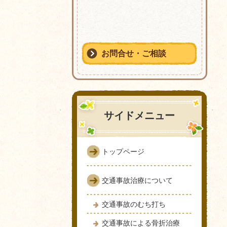
お問合せ・ご相談
サイドメニュー
トップページ
交通事故治療について
交通事故のむち打ち
交通事故による骨折治療