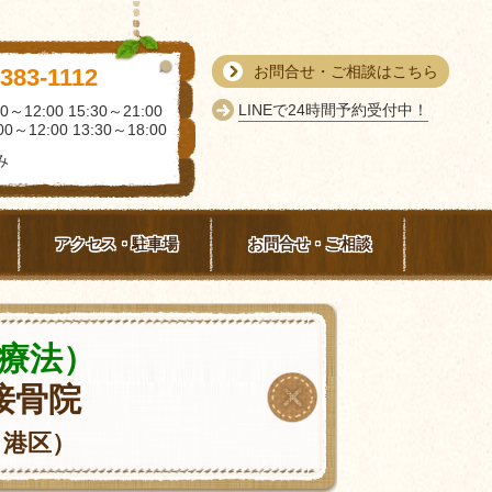
お問合せ・ご相談はこちら
-383-1112
LINEで24時間予約受付中！
0～12:00 15:30～21:00
0～12:00 13:30～18:00
み
アクセス・駐車場
お問合せ・ご相談
療法）
接骨院
・港区）