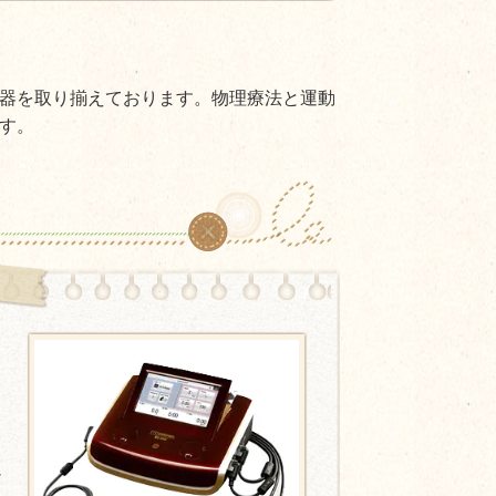
器を取り揃えております。物理療法と運動
す。
音
ネ
硬