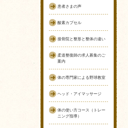
患者さまの声
酸素カプセル
接骨院と整形と整体の違い
柔道整復師の求人募集のご
案内
体の専門家による野球教室
ヘッド・アイマッサージ
体の使い方コース（トレー
ニング指導）