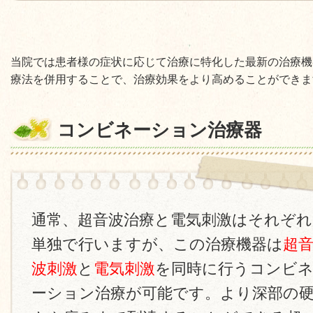
当院では患者様の症状に応じて治療に特化した最新の治療機
療法を併用することで、治療効果をより高めることができま
コンビネーション治療器
通常、超音波治療と電気刺激はそれぞれ
単独で行いますが、この治療機器は
超
波刺激
と
電気刺激
を同時に行うコンビ
ーション治療が可能です。より深部の