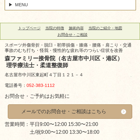
MENU
トップページ
当院の特徴
施術内容
当院のご紹介・地図
お問合せ・ご相談
スポーツ外傷骨折・脱臼・靭帯損傷・膝痛・腰痛・肩こり・交通
事故のむち打ち・怪我・慢性的な疲れ等のつらい症状を改善
森ファミリー接骨院（名古屋市中川区・港区）
理学療法士・柔道整復師
名古屋市中川区東起町４丁目１２１－４
電話番号：
052-383-1112
お問合せ・ご予約はお気軽に
メールでのお問合せ・ご相談はこちら
営業時間：平日9:00〜12:00 15:30〜21:00
土/祝9:00〜12:00 13:30〜18:00