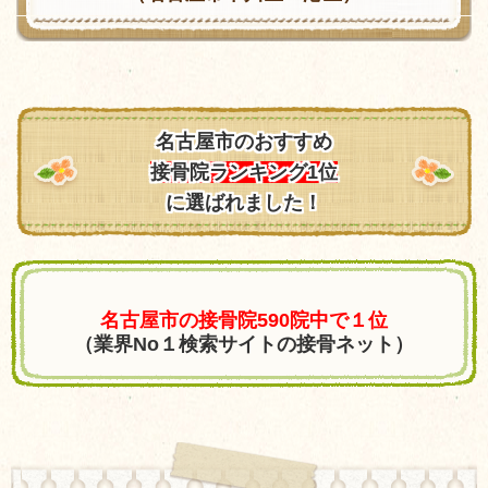
名古屋市のおすすめ
接骨院ランキング1位
に選ばれました！
名古屋市の接骨院590院中で１位
（業界No１検索サイトの接骨ネット）