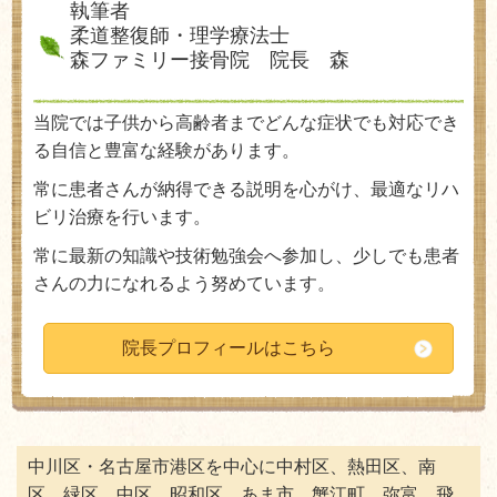
執筆者
柔道整復師・理学療法士
森ファミリー接骨院 院長 森
当院では子供から高齢者までどんな症状でも対応でき
る自信と豊富な経験があります。
常に患者さんが納得できる説明を心がけ、最適なリハ
ビリ治療を行います。
常に最新の知識や技術勉強会へ参加し、少しでも患者
さんの力になれるよう努めています。
院長プロフィールはこちら
中川区・名古屋市港区を中心に中村区、熱田区、南
区、緑区、中区、昭和区、あま市、蟹江町、弥富、飛