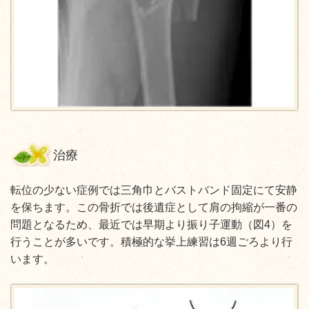
治療
転位の少ない症例では三角巾とバストバンド固定にて安静
を保ちます。この骨折では後遺症として肩の拘縮が一番の
問題となるため、最近では早期より振り子運動（図4）を
行うことが多いです。積極的な挙上練習は6週ごろより行
います。