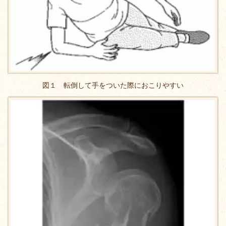
図１ 転倒して手をついた際におこりやすい