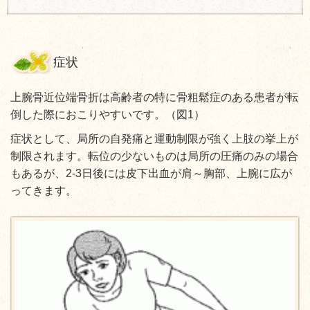
症状
上腕骨近位端骨折は高齢者の特に骨粗鬆症のある患者が転
倒した際におこりやすいです。（図1）
症状として、局所の自発痛と運動制限が強く上肢の挙上が
制限されます。転位の少ないものは局所の圧痛のみの場合
もあるが、2-3日後には皮下出血が肩～胸部、上腕に広が
ってきます。