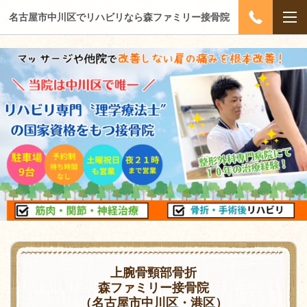
名古屋市中川区でリハビリなら森ファミリー接骨院
上腕骨頸部骨折
森ファミリー接骨院
（名古屋市中川区・港区）