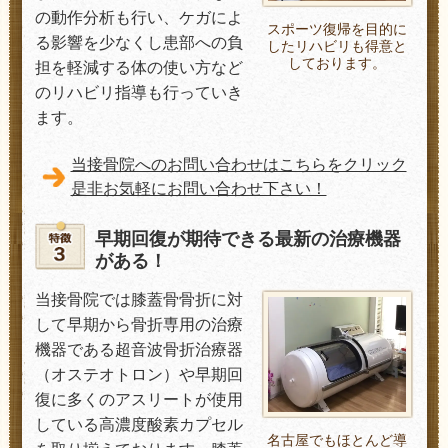
の動作分析も行い、ケガによ
スポーツ復帰を目的に
る影響を少なくし患部への負
したリハビリも得意と
しております。
担を軽減する体の使い方など
のリハビリ指導も行っていき
ます。
当接骨院へのお問い合わせはこちらをクリック
是非お気軽にお問い合わせ下さい！
早期回復が期待できる最新の治療機器
がある！
当接骨院では膝蓋骨骨折に対
して早期から骨折専用の治療
機器である超音波骨折治療器
（オステオトロン）や早期回
復に多くのアスリートが使用
している高濃度酸素カプセル
名古屋でもほとんど導