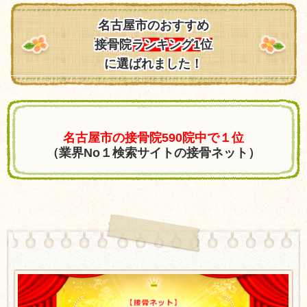
名古屋市のおすすめ
接骨院ランキング1位
に選ばれました！
名古屋市の接骨院590院中で１位
（業界No１検索サイトの接骨ネット）