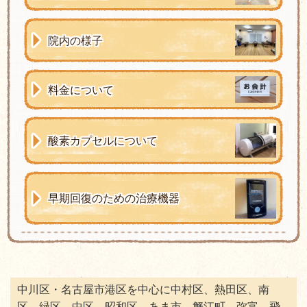
院内の様子
料金について
酸素カプセルについて
早期回復のための治療機器
中川区・名古屋市港区を中心に中村区、熱田区、南
区、緑区、中区、昭和区、あま市、蟹江町、弥富、飛