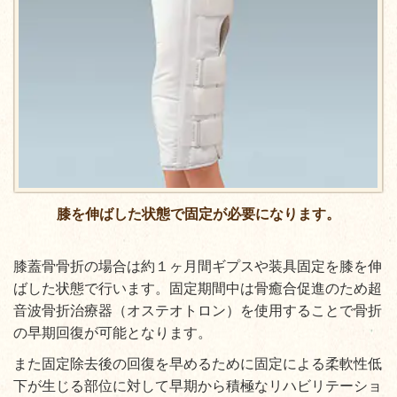
膝を伸ばした状態で固定が必要になります。
膝蓋骨骨折の場合は約１ヶ月間ギプスや装具固定を膝を伸
ばした状態で行います。固定期間中は骨癒合促進のため超
音波骨折治療器（オステオトロン）を使用することで骨折
の早期回復が可能となります。
また固定除去後の回復を早めるために固定による柔軟性低
下が生じる部位に対して早期から積極なリハビリテーショ