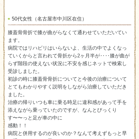
50代女性（名古屋市中川区在住）
膝蓋骨骨折で膝が曲がらなくて通わせていただいてい
ます。
病院ではリハビリはいらないよ、生活の中でよくなっ
ていくからと言われて骨折から2ヶ月半が‥‥膝が曲が
らず階段の使えない状況に不安を感じネットで検索し
受診しました。
初診の時に膝蓋骨骨折についてと今後の治療について
とてもわかりやすく説明をしながら治療していただき
ました。
治療の帰りいつも車に乗る時足に違和感があって手を
添えながら乗っていたのですが、なんとびっくり
す〜〜っと足が車の中に
感動！！
病院と併用するのが良いのか？なんて考えずもっと早