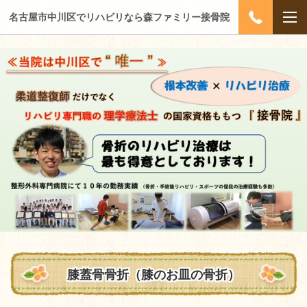
名古屋市中川区でリハビリなら森ファミリー接骨院
膝蓋骨骨折（膝のお皿の骨折）