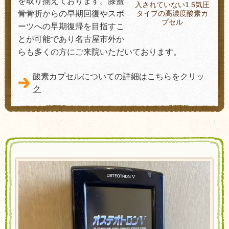
を取り揃えております。膝蓋
入されていない1.5気圧
タイプの高濃度酸素カ
骨骨折からの早期回復やスポ
プセル
ーツへの早期復帰を目指すこ
とが可能であり名古屋市外か
らも多くの方にご来院いただいております。
酸素カプセルについての詳細はこちらをクリッ
ク