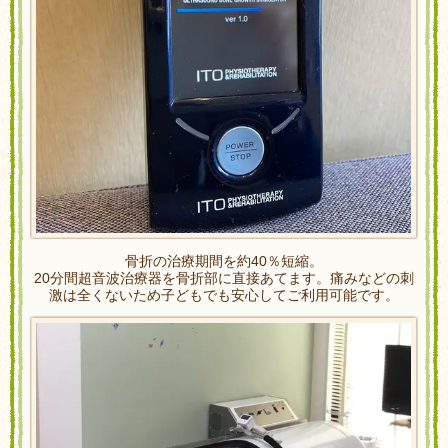
骨折の治療期間を約40％短縮。
20分間超音波治療器を骨折部に直接あてます。痛みなどの刺
激は全くないため子どもでも安心してご利用可能です。