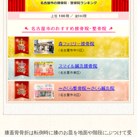
膝蓋骨骨折は転倒時に膝のお皿を地面や階段にぶつけて受