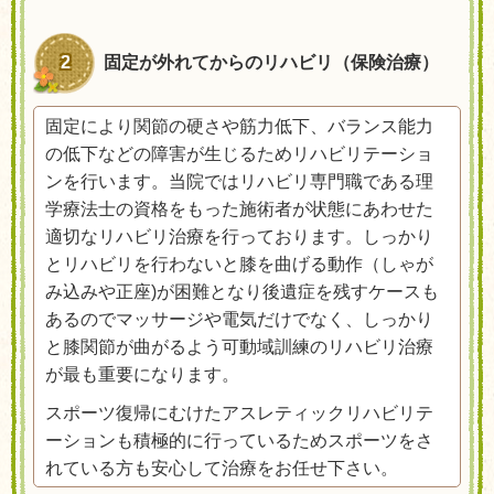
2
固定が外れてからのリハビリ（保険治療
）
固定により関節の硬さや筋力低下、バランス能力
の低下などの障害が生じるためリハビリテーショ
ンを行います。当院ではリハビリ専門職である理
学療法士の資格をもった施術者が状態にあわせた
適切なリハビリ治療を行っております。しっかり
とリハビリを行わないと膝を曲げる動作（しゃが
み込みや正座)が困難となり後遺症を残すケースも
あるのでマッサージや電気だけでなく、しっかり
と膝関節が曲がるよう可動域訓練のリハビリ治療
が最も重要になります。
スポーツ復帰にむけたアスレティックリハビリテ
ーションも積極的に行っているためスポーツをさ
れている方も安心して治療をお任せ下さい。