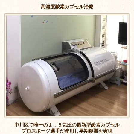
高濃度酸素カプセル治療
中川区で唯一の１．５気圧の最新型酸素カプセル
プロスポーツ選手が使用し早期復帰を実現