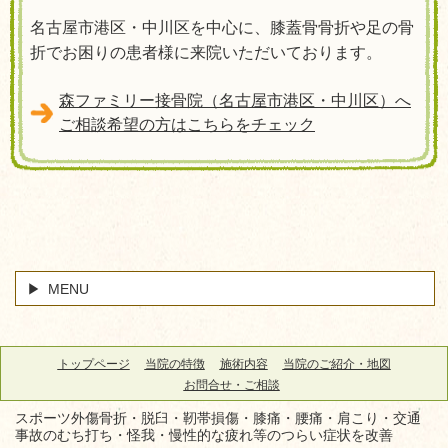
名古屋市港区・中川区を中心に、膝蓋骨骨折や足の骨
折でお困りの患者様に来院いただいております。
森ファミリー接骨院（名古屋市港区・中川区）へ
ご相談希望の方はこちらをチェック
MENU
トップページ
当院の特徴
施術内容
当院のご紹介・地図
お問合せ・ご相談
スポーツ外傷骨折・脱臼・靭帯損傷・膝痛・腰痛・肩こり・交通
事故のむち打ち・怪我・慢性的な疲れ等のつらい症状を改善