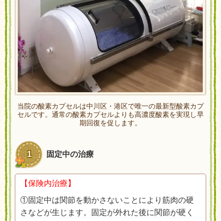
当院の酸素カプセルは中川区・港区で唯一の最新型酸素カプ
セルです。通常の酸素カプセルよりも高濃度酸素を実現し早
期回復を促します。
1
固定中の治療
【保険内治療】
①固定中は関節を動かさないことにより筋肉の硬
さなどが生じます。固定が外れた後に関節が硬く