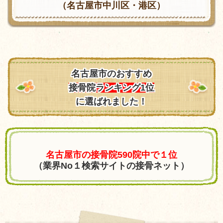
（名古屋市中川区・港区）
名古屋市のおすすめ
接骨院ランキング1位
に選ばれました！
名古屋市の接骨院590院中で１位
（業界No１検索サイトの接骨ネット）