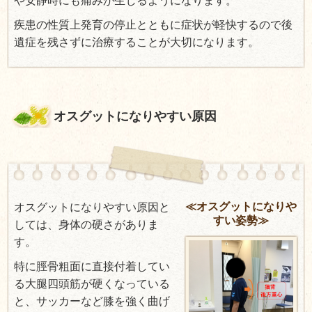
や安静時にも痛みが生じるようになります。
疾患の性質上発育の停止とともに症状が軽快するので後
遺症を残さずに治療することが大切になります。
オスグットになりやすい原因
≪オスグットになりや
オスグットになりやすい原因と
すい姿勢≫
しては、身体の硬さがありま
す。
特に脛骨粗面に直接付着してい
る大腿四頭筋が硬くなっている
と、サッカーなど膝を強く曲げ