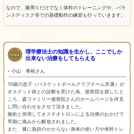
なので、膝周りだけでなく体幹のトレーニングや、バラ
ンスディスク等での基礎動作の練習も行っていきます。
理学療法士の知識を生かし、ここでしか
出来ない治療をしてもらえる
小山 孝裕さん
10歳の息子（バスケットボールクラブチーム所属）が
オスグッド病との診断を受けた為、接骨院を探したと
ころ、森ファミリー接骨院さんのホームページを拝見
し問い合わせをさせて頂きました。
施術と併用してオステオトロンによる治療のおかげで
早期に痛みから解放されました。
また、膝に負担のかからない身体の使い方や体幹トレ