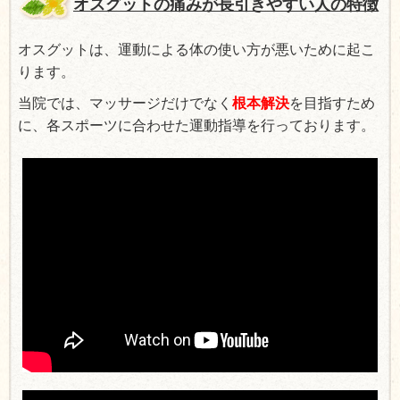
オスグットの痛みが長引きやすい人の特徴
オスグットは、運動による体の使い方が悪いために起こ
ります。
当院では、マッサージだけでなく
根本解決
を目指すため
に、各スポーツに合わせた運動指導を行っております。