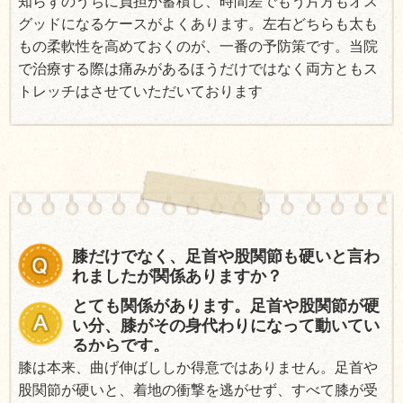
知らずのうちに負担が蓄積し、時間差でもう片方もオス
グッドになるケースがよくあります。左右どちらも太も
もの柔軟性を高めておくのが、一番の予防策です。当院
で治療する際は痛みがあるほうだけではなく両方ともス
トレッチはさせていただいております
膝だけでなく、足首や股関節も硬いと言わ
れましたが関係ありますか？
とても関係があります。足首や股関節が硬
い分、膝がその身代わりになって動いてい
るからです。
膝は本来、曲げ伸ばししか得意ではありません。足首や
股関節が硬いと、着地の衝撃を逃がせず、すべて膝が受