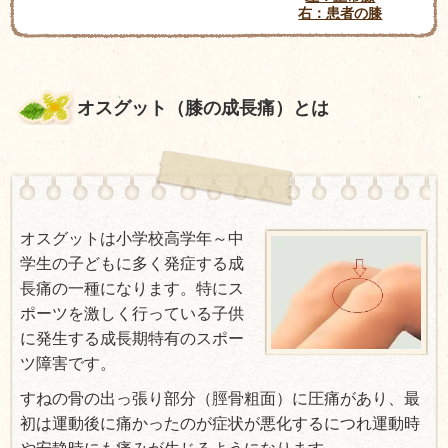
右：患者の膝
オスグット（膝の成長痛）とは
オスグットは小学校高学年～中
学生の子どもに多く発症する成
長痛の一種になります。特にス
ポーツを激しく行っている子供
に発生する成長期特有のスポー
ツ障害です。
すねの骨の出っ張り部分（脛骨粗面）に圧痛があり、最
初は運動後に痛かったのが症状が悪化するにつれ運動時