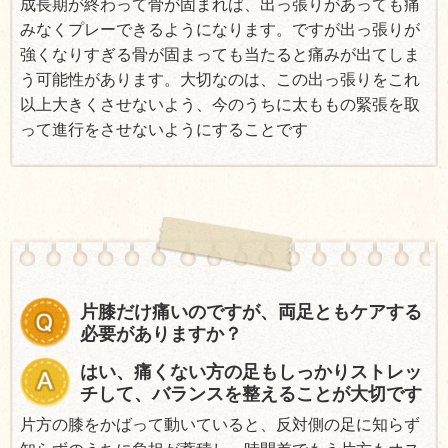
成長期が終わって骨が固まれば、出っ張りがあっても痛
みなくプレーできるようになります。ですが出っ張りが
強くなりすぎる骨が固まっても当たると痛みが出てしま
う可能性があります。大切なのは、この出っ張りをこれ
以上大きくさせないよう、今のうちに太ももの緊張を取
って進行をさせないようにすることです
片膝だけ痛いのですが、両足ともケアする
必要がありますか？
はい、痛くない方の足もしっかりストレッ
チして、バランスを整えることが大切です
片方の膝をかばって動いていると、反対側の足に知らず