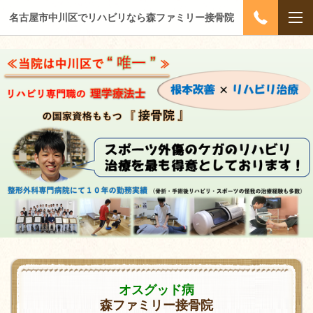
名古屋市中川区でリハビリなら森ファミリー接骨院
オスグッド病
森ファミリー接骨院