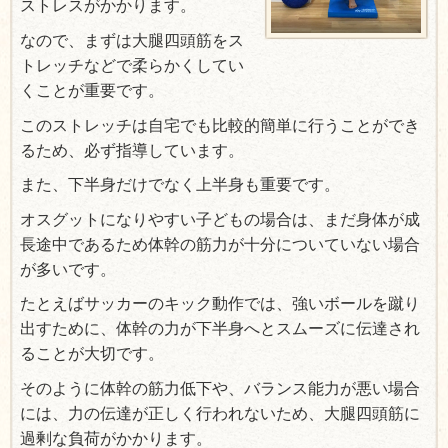
ストレスがかかります。
なので、まずは大腿四頭筋をス
トレッチなどで柔らかくしてい
くことが重要です。
このストレッチは自宅でも比較的簡単に行うことができ
るため、必ず指導しています。
また、下半身だけでなく上半身も重要です。
オスグットになりやすい子どもの場合は、まだ身体が成
長途中であるため体幹の筋力が十分についていない場合
が多いです。
たとえばサッカーのキック動作では、強いボールを蹴り
出すために、体幹の力が下半身へとスムーズに伝達され
ることが大切です。
そのように体幹の筋力低下や、バランス能力が悪い場合
には、力の伝達が正しく行われないため、大腿四頭筋に
過剰な負荷がかかります。