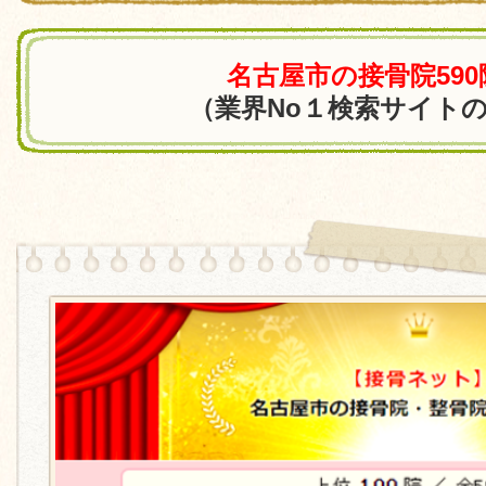
名古屋市の接骨院59
（業界No１検索サイト