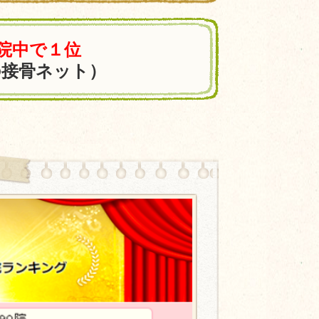
0院中で１位
の接骨ネット）