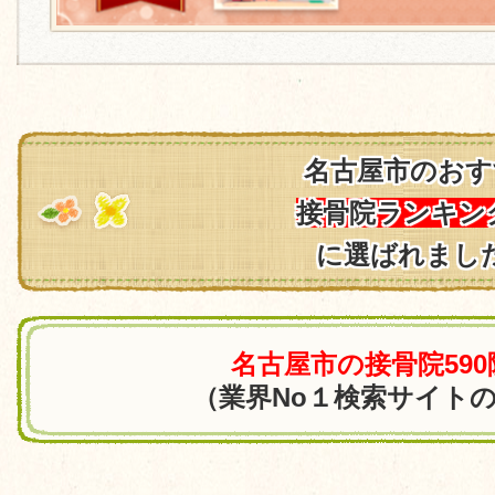
名古屋市のおす
接骨院ランキン
に選ばれまし
名古屋市の接骨院59
（業界No１検索サイト