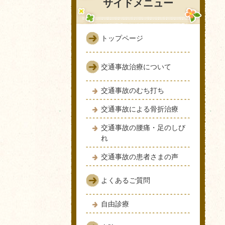
サイドメニュー
トップページ
交通事故治療について
交通事故のむち打ち
交通事故による骨折治療
交通事故の腰痛・足のしび
れ
交通事故の患者さまの声
よくあるご質問
自由診療