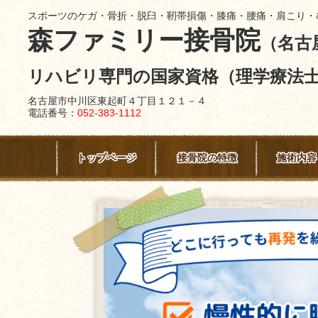
スポーツのケガ・骨折・脱臼・靭帯損傷・膝痛・腰痛・肩こり・
森ファミリー接骨院
（名古
リハビリ専門の国家資格（理学療法
名古屋市中川区東起町４丁目１２１－４
電話番号：
052-383-1112
トップページ
接骨院の特徴
施術内容