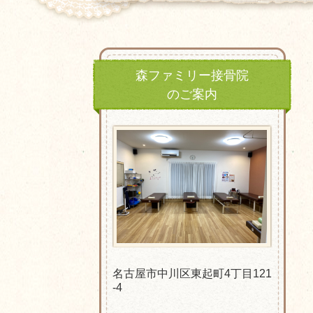
森ファミリー接骨院
のご案内
名古屋市中川区東起町4丁目121
-4