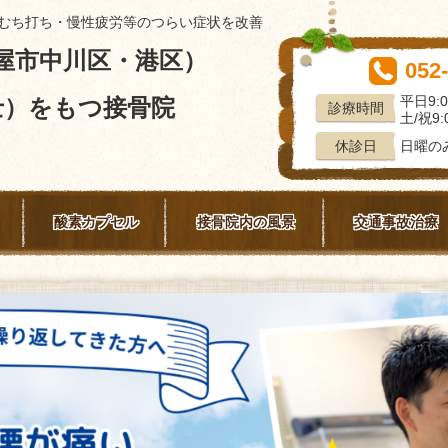
むち打ち・慢性疲労等のつらい症状を改善
屋市中川区・港区）
052
平日9:0
士）をもつ接骨院
診療時間
土/祝9:0
日曜の
休診日
酸素カプセル
接骨院内の風景
交通事故治療