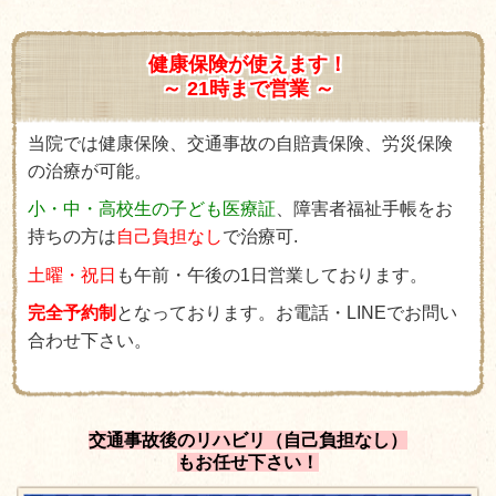
健康保険が使えます！
～ 21時まで営業 ～
当院では健康保険、交通事故の自賠責保険、労災保険
の治療が可能。
小・中・高校生の子ども医療証
、障害者福祉手帳をお
持ちの方は
自己負担なし
で治療可.
土曜・祝日
も午前・午後の1日営業しております。
完全予約制
となっております。お電話・LINEでお問い
合わせ下さい。
交通事故後のリハビリ（自己負担なし）
もお任せ下さい！