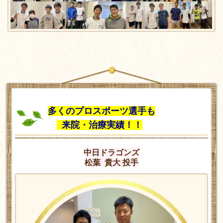
多くのプロスポーツ選手も
来院・治療実績！！
中日ドラゴンズ
松葉 貴大 投手