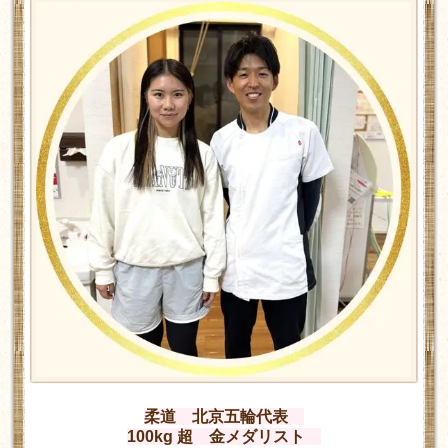
柔道 北京五輪代表
100kg 超 金メダリスト