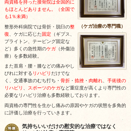
両資格を持った接骨院は全国的に
もほとんどありません。（全国で
も1％未満）
（ケガ治療の専門職）
整形外科病院では骨折・脱臼の
整
復
、ケガに応じた
固定
（ギプス、
プライトン、テーピング固定な
ど）多くの急性期の
ケガ
（外
傷治
療）を多数経験。
また首肩・腰・膝などの痛みやし
びれに対する
リハビリ
だけでな
く、交通事故のむち打ち・
骨折
・
捻挫
・
肉離れ
、
手術後の
リハビリ
、
スポーツのケガ
など重症度が高くより専門性の
必要なリハビリ治療も多数経験しております。
両資格の専門性を生かし痛みの原因やケガの状態を多角的
に評価し治療を行っていきます。
気持ちいいだけの慰安的な治療ではなく