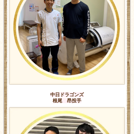
中日ドラゴンズ
根尾 昂投手