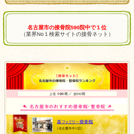
名古屋市の接骨院590院中で１位
（業界No１検索サイトの接骨ネット）