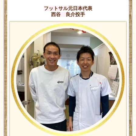
フットサル元日本代表
西谷 良介投手