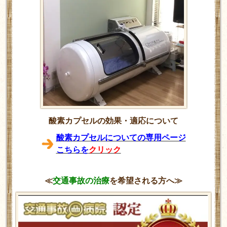
酸素カプセルの効果・適応について
酸素カプセルについての専用ページ
こちらを
クリック
≪
交通事故の治療
を希望される方へ≫