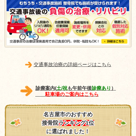
交通事故治療の詳細ページはこちら
診療案内(
土/祝
も午前午後
診療あり
）
駐車場のご案内はこちら
名古屋市のおすすめ
接骨院ランキング1位
に選ばれました！