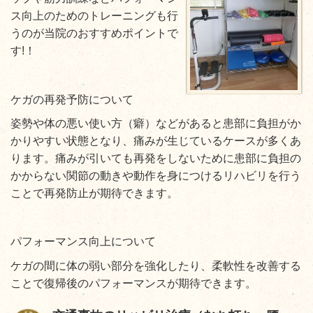
ス向上のためのトレーニングも行
うのが当院のおすすめポイントで
す!！
ケガの再発予防について
姿勢や体の悪い使い方（癖）などがあると患部に負担がか
かりやすい状態となり、痛みが生じているケースが多くあ
ります。痛みが引いても再発をしないために患部に負担の
かからない関節の動きや動作を身につけるリハビリを行う
ことで再発防止が期待できます。
パフォーマンス向上について
ケガの間に体の弱い部分を強化したり、柔軟性を改善する
ことで復帰後のパフォーマンスが期待できます。