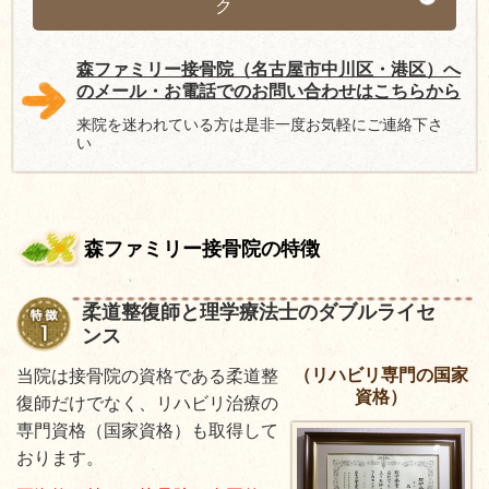
ク
森ファミリー接骨院（名古屋市中川区・港区）へ
のメール・お電話でのお問い合わせはこちらから
来院を迷われている方は是非一度お気軽にご連絡下さ
い
森ファミリー接骨院の特徴
柔道整復師と理学療法士のダブルライセ
ンス
（リハビリ専門の国家
当院は接骨院の資格である柔道整
資格）
復師だけでなく、リハビリ治療の
専門資格（国家資格）も取得して
おります。