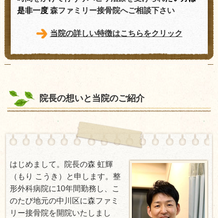
是非一度
森ファミリー接骨院へご相談下さい
当院の詳しい特徴はこちらをクリック
院長の想いと当院のご紹介
はじめまして。院長の森 虹輝
（もり こうき）と申します。整
形外科病院に10年間勤務し、こ
のたび地元の中川区に森ファミ
リー接骨院を開院いたしまし