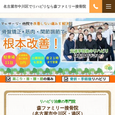
名古屋市中川区でリハビリなら森ファミリー接骨院
リハビリ治療の専門院
森ファミリー接骨院
（名古屋市中川区・港区）