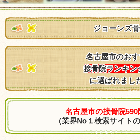
ジョーンズ骨
名古屋市のおす
接骨院ランキン
に選ばれまし
名古屋市の接骨院59
（業界No１検索サイト