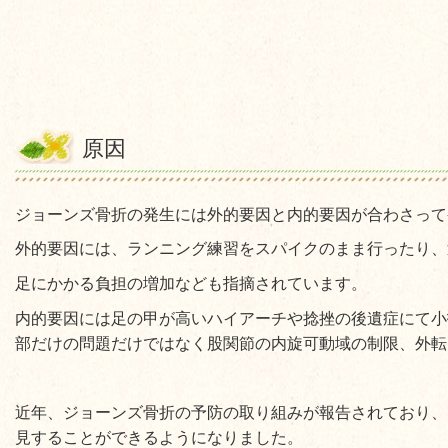
原因
ジョーンズ骨折の発生には外的要因と内的要因が合わさって
外的要因には、ランニング練習をスパイクのまま行ったり、
足にかかる負担の増加なども指摘されています。
内的要因には足の甲が高いハイアーチや捻挫の後遺症にて小
部だけの問題だけではなく股関節の内旋可動域の制限、外転
近年、ジョーンズ骨折の予防の取り組みが報告されており、
見することができるようになりました。