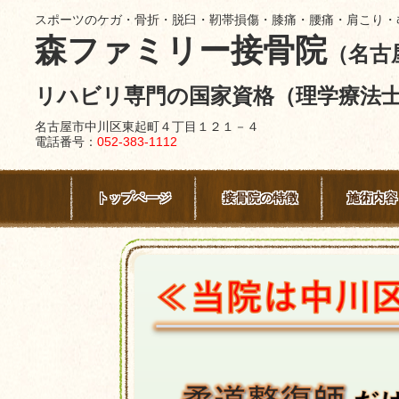
スポーツのケガ・骨折・脱臼・靭帯損傷・膝痛・腰痛・肩こり・
森ファミリー接骨院
（名古
リハビリ専門の国家資格（理学療法
名古屋市中川区東起町４丁目１２１－４
電話番号：
052-383-1112
トップページ
接骨院の特徴
施術内容