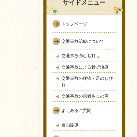
サイドメニュー
トップページ
交通事故治療について
交通事故のむち打ち
交通事故による骨折治療
交通事故の腰痛・足のしび
れ
交通事故の患者さまの声
よくあるご質問
自由診療