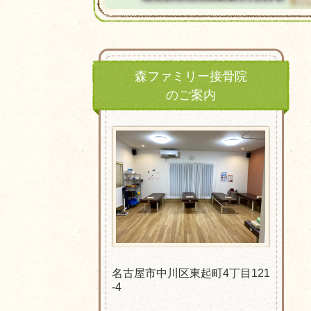
森ファミリー接骨院
のご案内
名古屋市中川区東起町4丁目121
-4