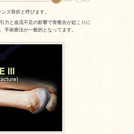
ーンズ骨折と呼びます。
引力と血流不足の影響で骨癒合が起こりに
、手術療法が一般的となってます。