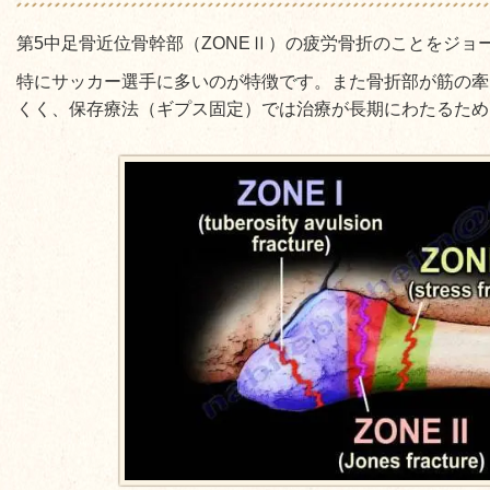
第5中足骨近位骨幹部（ZONEⅡ）の疲労骨折のことをジョ
特にサッカー選手に多いのが特徴です。また骨折部が筋の牽
くく、保存療法（ギプス固定）では治療が長期にわたるため