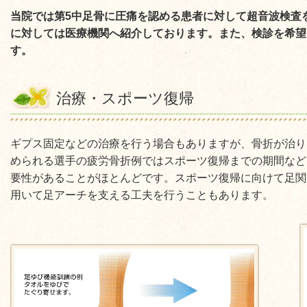
当院では第5中足骨に圧痛を認める患者に対して超音波検査
に対しては医療機関へ紹介しております。また、検診を希望
す。
治療・スポーツ復帰
ギプス固定などの治療を行う場合もありますが、骨折が治り
められる選手の疲労骨折例ではスポーツ復帰までの期間など
要性があることがほとんどです。スポーツ復帰に向けて足関
用いて足アーチを支える工夫を行うこともあります。