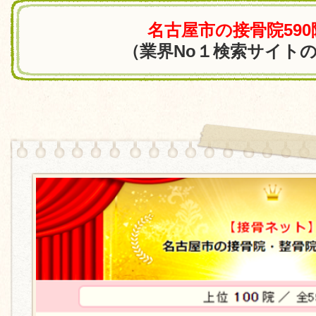
名古屋市の接骨院59
（業界No１検索サイト