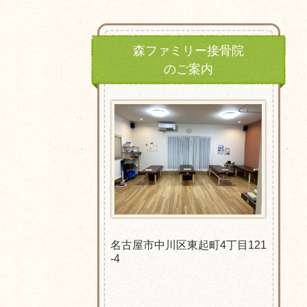
森ファミリー接骨院
のご案内
名古屋市中川区東起町4丁目121
-4