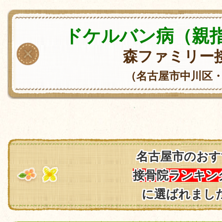
ドケルバン病（親
森ファミリー
（名古屋市中川区
名古屋市のおす
接骨院ランキン
に選ばれまし