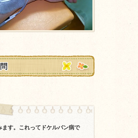
問
みます。これってドケルバン病で