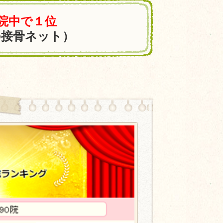
0院中で１位
の接骨ネット）