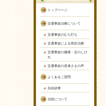
トップページ
交通事故治療について
交通事故のむち打ち
交通事故による骨折治療
交通事故の腰痛・足のしび
れ
交通事故の患者さまの声
よくあるご質問
自由診療
当院について