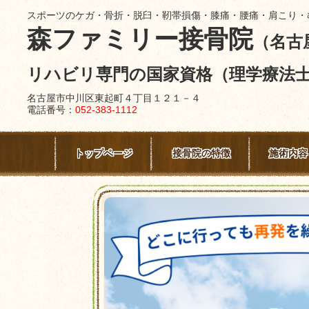
スポーツのケガ・骨折・脱臼・靭帯損傷・膝痛・腰痛・肩こり・
森ファミリー接骨院
（名古
リハビリ専門の国家資格（理学療法
名古屋市中川区東起町４丁目１２１－４
電話番号：
052-383-1112
トップページ
接骨院の特徴
施術内容