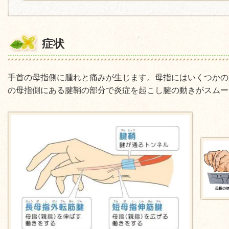
症状
手首の母指側に腫れと痛みが生じます。母指にはいくつかの
の母指側にある腱鞘の部分で炎症を起こし腱の動きがスムー