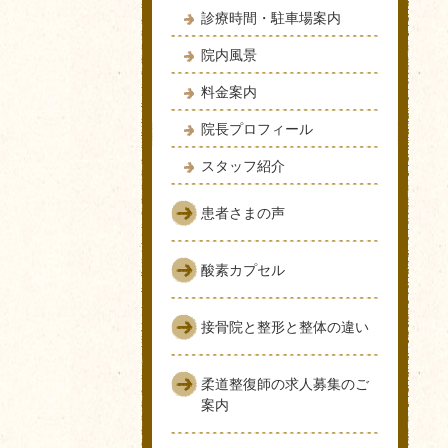
診療時間・駐車場案内
院内風景
料金案内
院長プロフィール
スタッフ紹介
患者さまの声
酸素カプセル
接骨院と整形と整体の違い
柔道整復師の求人募集のご
案内