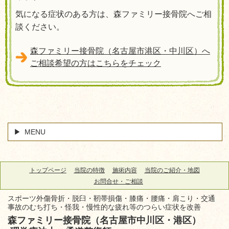
気になる症状のある方は、森ファミリー接骨院へご相
談ください。
森ファミリー接骨院（名古屋市港区・中川区）へ
ご相談希望の方はこちらをチェック
MENU
トップページ
当院の特徴
施術内容
当院のご紹介・地図
お問合せ・ご相談
スポーツ外傷骨折・脱臼・靭帯損傷・膝痛・腰痛・肩こり・交通
事故のむち打ち・怪我・慢性的な疲れ等のつらい症状を改善
森ファミリー接骨院（名古屋市中川区・港区）