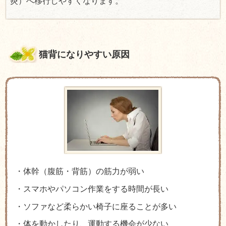
炎）へ移行しやすくなります。
猫背になりやすい原因
・体幹（腹筋・背筋）の筋力が弱い
・スマホやパソコン作業をする時間が長い
・ソファなど柔らかい椅子に座ることが多い
・体を動かしたり、運動する機会が少ない