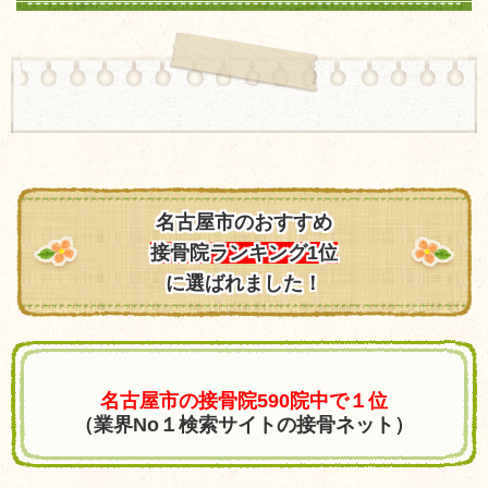
名古屋市のおすすめ
接骨院ランキング1位
に選ばれました！
名古屋市の接骨院590院中で１位
（業界No１検索サイトの接骨ネット）