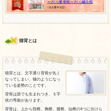
猫背とは
猫背とは、文字通り
背骨が丸く
なってしまい、猫のようになっ
ている姿勢のことです。
背骨は誰でも生まれつき、Ｓ字
状の
弯曲があります。
背骨は、上から頸椎、胸椎、腰椎、仙椎の4つに分けら