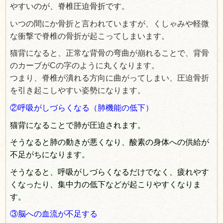
やすいのが、脊椎圧迫骨折です。
いつの間にか骨折と言われていますが、くしゃみや軽微
な衝撃で脊椎の骨折が起こってしまいます。
猫背になると、正常な背骨の弯曲が崩れることで、背骨
のカーブがCの字のように丸くなります。
つまり、脊椎が潰れる方向に曲がってしまい、圧迫骨折
を引き起こしやすい姿勢になります。
②呼吸がしづらくなる（肺機能の低下）
猫背になることで肺が圧迫されます。
そうなると肺の動きが悪くなり、酸素の身体への供給が
不足がちになります。
そうなると、呼吸がしづらくなるだけでなく、疲れやす
くなったり、集中力の低下などが起こりやすくなりま
す。
③脳への血流が不足する