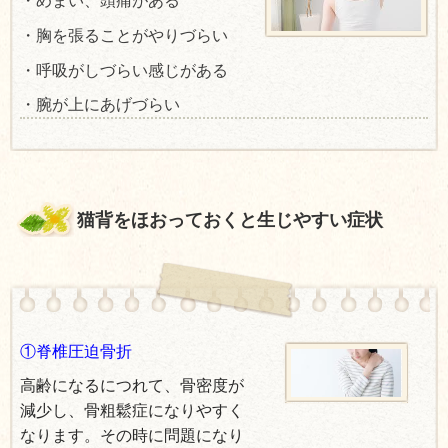
・
めまい、頭痛がある
・胸を張ることがやりづらい
・呼吸がしづらい感じがある
・腕が上にあげづらい
猫背をほおっておくと生じやすい症状
①脊椎圧迫骨折
高齢になるにつれて、骨密度が
減少し、骨粗鬆症になりやすく
なります。その時に問題になり