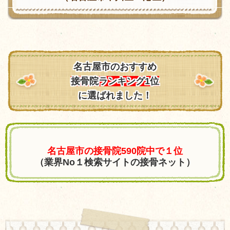
名古屋市のおすすめ
接骨院ランキング1位
に選ばれました！
名古屋市の接骨院590院中で１位
（業界No１検索サイトの接骨ネット）