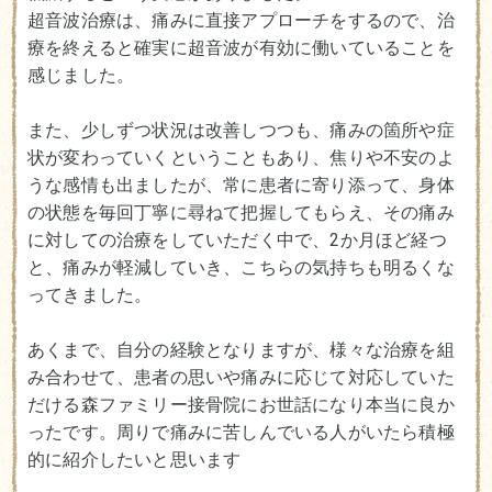
超音波治療は、痛みに直接アプローチをするので、治
療を終えると確実に超音波が有効に働いていることを
感じました。
また、少しずつ状況は改善しつつも、痛みの箇所や症
状が変わっていくということもあり、焦りや不安のよ
うな感情も出ましたが、常に患者に寄り添って、身体
の状態を毎回丁寧に尋ねて把握してもらえ、その痛み
に対しての治療をしていただく中で、2か月ほど経つ
と、痛みが軽減していき、こちらの気持ちも明るくな
ってきました。
あくまで、自分の経験となりますが、様々な治療を組
み合わせて、患者の思いや痛みに応じて対応していた
だける森ファミリー接骨院にお世話になり本当に良か
ったです。周りで痛みに苦しんでいる人がいたら積極
的に紹介したいと思います