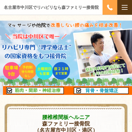
名古屋市中川区でリハビリなら森ファミリー接骨院
腰椎椎間板ヘルニア
森ファミリー接骨院
（名古屋市中川区・港区）