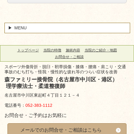
MENU
トップページ
当院の特徴
施術内容
当院のご紹介・地図
お問合せ・ご相談
スポーツ外傷骨折・脱臼・靭帯損傷・膝痛・腰痛・肩こり・交通
事故のむち打ち・怪我・慢性的な疲れ等のつらい症状を改善
森ファミリー接骨院（名古屋市中川区・港区）
理学療法士・柔道整復師
名古屋市中川区東起町４丁目１２１－４
電話番号：
052-383-1112
お問合せ・ご予約はお気軽に
メールでのお問合せ・ご相談はこちら