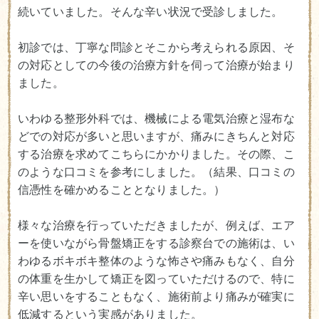
続いていました。そんな辛い状況で受診しました。
初診では、丁寧な問診とそこから考えられる原因、そ
の対応としての今後の治療方針を伺って治療が始まり
ました。
いわゆる整形外科では、機械による電気治療と湿布な
どでの対応が多いと思いますが、痛みにきちんと対応
する治療を求めてこちらにかかりました。その際、こ
のような口コミを参考にしました。（結果、口コミの
信憑性を確かめることとなりました。）
様々な治療を行っていただきましたが、例えば、エア
ーを使いながら骨盤矯正をする診察台での施術は、い
わゆるボキボキ整体のような怖さや痛みもなく、自分
の体重を生かして矯正を図っていただけるので、特に
辛い思いをすることもなく、施術前より痛みが確実に
低減するという実感がありました。