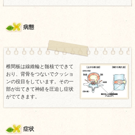
病態
椎間板は線維輪と髄核でできて
おり、背骨をつないで
クッショ
ンの役目をしています。その一
部が出てきて神経を圧迫し症状
がでてきます。
症状