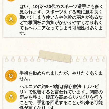
はい、10代〜20代のスポーツ選手にも多く
見られます。スポーツをする際に腰を良く
動いてしまう使い方や体幹の弱さがあるな
どで椎間板に負担がかかりやすくなり若く
てもヘルニアなってしまう可能性はありま
す。
手術を勧められましたが、やりたくありま
せん。
ヘルニアの約8〜9割は保存療法（リハビ
リ）で改善すると言われています。関節の
歪みを整え、腹圧を高めるリハビリを行う
ことで、手術を回避することが出来る可能
性が高くなります。