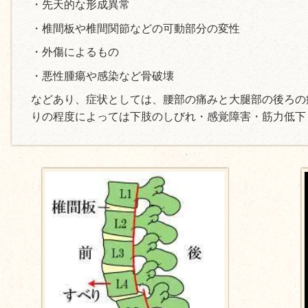
・先天的な形成異常
・椎間板や椎間関節などの可動部分の変性
・外傷によるもの
・悪性腫瘍や感染など骨破壊
などあり、症状としては、腰部の痛みと大腿部の後ろの
りの程度によっては下肢のしびれ・感覚障害・筋力低下