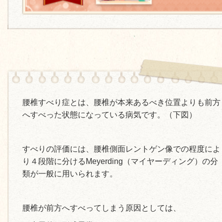
腰椎すべり症とは、腰椎が本来あるべき位置よりも前方
へすべった状態になっている病気です。（下図）
すべりの評価には、腰椎側面レントゲン像での程度によ
り４段階に分けるMeyerding（マイヤーディング）の分
類が一般に用いられます。
腰椎が前方へすべってしまう原因としては、