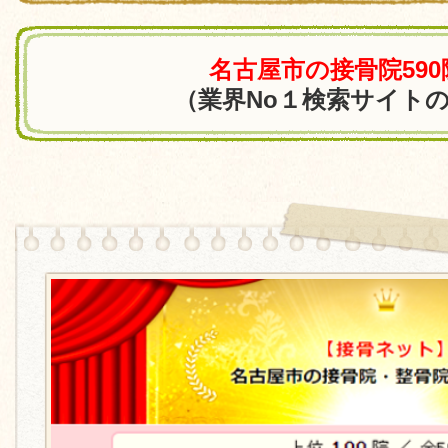
名古屋市の接骨院59
（業界No１検索サイト