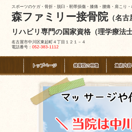
スポーツのケガ・骨折・脱臼・靭帯損傷・膝痛・腰痛・肩こり・
森ファミリー接骨院
（名古
リハビリ専門の国家資格（理学療法
名古屋市中川区東起町４丁目１２１－４
電話番号：
052-383-1112
トップページ
接骨院の特徴
施術内容