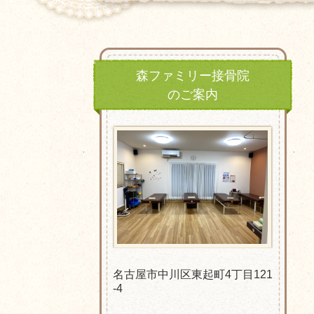
森ファミリー接骨院
のご案内
名古屋市中川区東起町4丁目121
-4