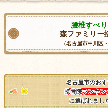
腰椎すべり
森ファミリー
（名古屋市中川区
名古屋市のおす
接骨院ランキン
に選ばれまし