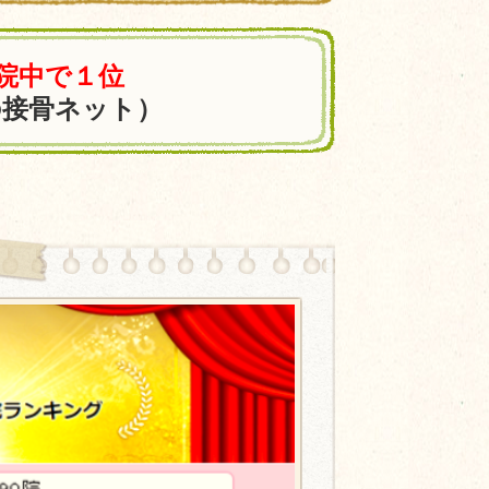
0院中で１位
の接骨ネット）