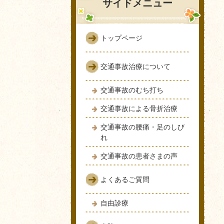
サイドメニュー
トップページ
交通事故治療について
交通事故のむち打ち
交通事故による骨折治療
交通事故の腰痛・足のしび
れ
交通事故の患者さまの声
よくあるご質問
自由診療