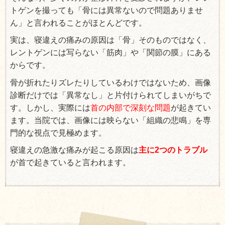
トゲンを撮っても「骨には異常ないので問題ありませ
ん」と言われることがほとんどです。
実は、寝違えの痛みの原因は「骨」そのものではなく、
レントゲンには写らない「筋肉」や「関節の膜」にある
からです。
骨が折れたりズレたりしているわけではないため、画像
診断だけでは「異常なし」と片付けられてしまいがちで
す。しかし、実際には
首の内部で深刻な問題
が起きてい
ます。当院では、画像には映らない「組織の悲鳴」を専
門的な視点で見極めます。
寝違えの急激な痛みが起こる原因は
主に2つのトラブル
が首で起きていると言われます。