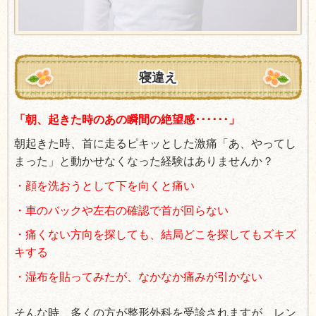
寝違え
「朝、起きた時のあの瞬間の絶望感･･････」
朝起きた時、首に走るピキッとした激痛「あ、やってし
まった」と動かせなくなった経験はありませんか？
・顔を洗おうとして下を向くと痛い
・車のバックや左右の確認で首が回らない
・痛くない方向を探しても、結局どこを探してもズキズ
キする
・湿布を貼ってみたが、なかなか痛みが引かない
そんな時、多くの方が整形外科を受診されますが、レン