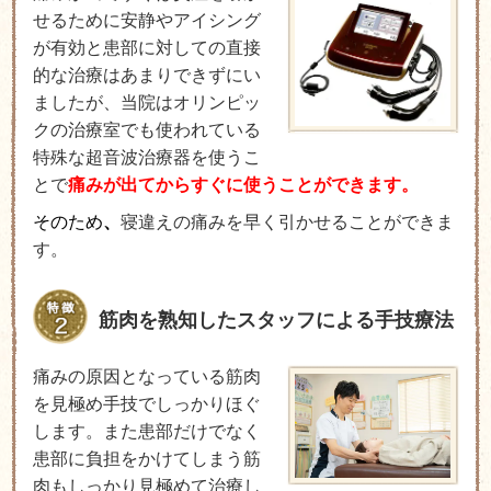
せるために安静やアイシング
が有効と患部に対しての直接
的な治療はあまりできずにい
ましたが、当院はオリンピッ
クの治療室でも使われている
特殊な超音波治療器を使うこ
とで
痛みが出てからすぐに使うことができます。
そのため
、
寝違えの痛みを早く引かせることができま
す。
筋肉を熟知したスタッフによる手技療法
痛みの原因となっている筋肉
を見極め手技でしっかりほぐ
します。また患部だけでなく
患部に負担をかけてしまう筋
肉もしっかり見極めて治療し