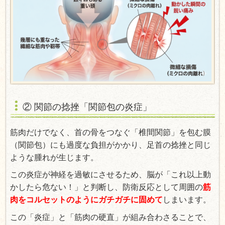
② 関節の捻挫「関節包の炎症」
筋肉だけでなく、首の骨をつなぐ「椎間関節」を包む膜
（関節包）にも過度な負担がかかり、足首の捻挫と同じ
ような腫れが生じます。
この炎症が神経を過敏にさせるため、脳が「これ以上動
かしたら危ない！」と判断し、防衛反応として周囲の
筋
肉をコルセットのようにガチガチに固めて
しまいます。
この「炎症」と「筋肉の硬直」が組み合わさることで、