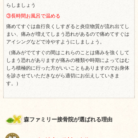
らしましょう
③長時間お風呂で温める
痛めてすぐは血行良くしすぎると炎症物質が流れ出てし
まい、痛みが増えてしまう恐れがあるので痛めてすぐは
アイシングなどで冷やすようにしましょう。
（痛みがでてすぐの間はこれらのことは痛みを強くして
しまう恐れがありますが痛みの種類や時期によってはむ
しろ積極的に行った方がいいこともありますのでお身体
を診させていただきながら適切にお伝えしていきま
す。）
森ファミリー接骨院が選ばれる理由