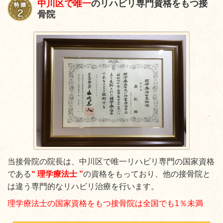
中川区で唯一
のリハビリ専門資格をもつ接
骨院
当接骨院の院長は、中川区で唯一リハビリ専門の国家資格
である
“
理
学療法士 ”
の資格をもっており、他の接骨院と
は違う専門的なリハビリ治療を行います。
理学療法士の国家資格をもつ接骨院は全国でも1％未満