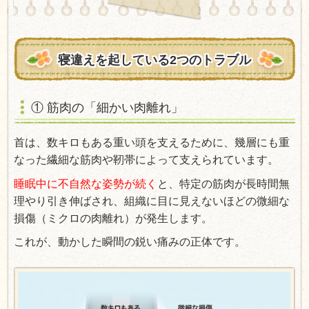
寝違えを起している2つのトラブル
① 筋肉の「細かい肉離れ」
首は、数キロもある重い頭を支えるために、幾層にも重
なった繊細な筋肉や靭帯によって支えられています。
睡眠中に不自然な姿勢が続く
と、特定の筋肉が長時間無
理やり引き伸ばされ、組織に目に見えないほどの微細な
損傷（ミクロの肉離れ）が発生します。
これが、動かした瞬間の鋭い痛みの正体です。