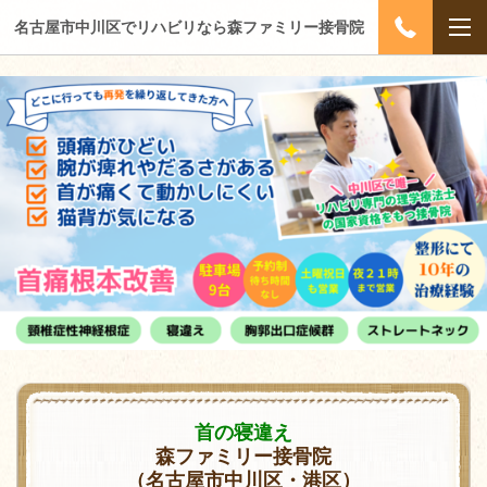
名古屋市中川区でリハビリなら森ファミリー接骨院
首の寝違え
森ファミリー接骨院
（名古屋市中川区・港区）