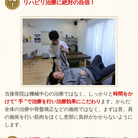
リハビリ治療に絶対の自信！
当接骨院は機械中心の治療ではなく、しっかりと
時間をか
けて“ 手 ”で治療を行い治療効果にこだわり
ます。からだ
全体の治療や骨盤矯正などの施術ではなく、まずは首、肩
の施術を行い筋肉をほぐし患部に負担がかからないように
します。