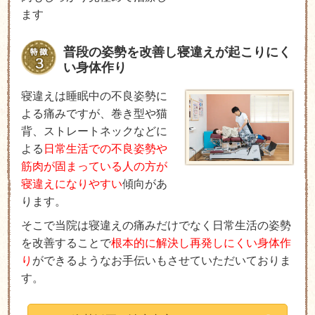
ます
普段の姿勢を改善し寝違えが起こりにく
い身体作り
寝違えは睡眠中の不良姿勢に
よる痛みですが、巻き型や猫
背、ストレートネックなどに
よる
日常生活での不良姿勢や
筋肉が固まっている人の方が
寝違えになりやすい
傾向があ
ります。
そこで当院は寝違えの痛みだけでなく日常生活の姿勢
を改善することで
根本的に解決し再発しにくい身体作
り
ができるようなお手伝いもさせていただいておりま
す。