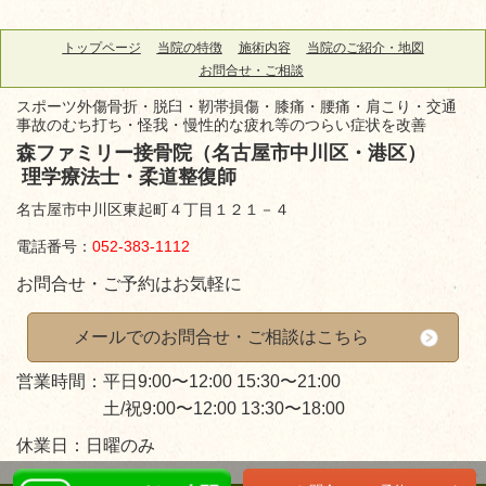
トップページ
当院の特徴
施術内容
当院のご紹介・地図
お問合せ・ご相談
スポーツ外傷骨折・脱臼・靭帯損傷・膝痛・腰痛・肩こり・交通
事故のむち打ち・怪我・慢性的な疲れ等のつらい症状を改善
森ファミリー接骨院（名古屋市中川区・港区）
理学療法士・柔道整復師
名古屋市中川区東起町４丁目１２１－４
電話番号：
052-383-1112
お問合せ・ご予約はお気軽に
メールでのお問合せ・ご相談はこちら
営業時間：平日9:00〜12:00 15:30〜21:00
土/祝9:00〜12:00 13:30〜18:00
休業日：日曜のみ
LINEで24時間予約受付中！