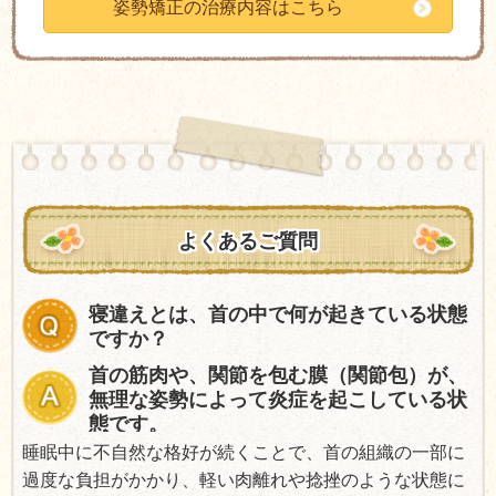
姿勢矯正の治療内容はこちら
よくあるご質問
寝違えとは、首の中で何が起きている状態
ですか？
首の筋肉や、関節を包む膜（関節包）が、
無理な姿勢によって炎症を起こしている状
態です。
睡眠中に不自然な格好が続くことで、首の組織の一部に
過度な負担がかかり、軽い肉離れや捻挫のような状態に