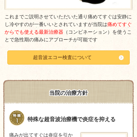
これまでご説明させていただいた通り痛めてすぐは安静に
し冷やすのが一番いいとされていますが当院は
痛めてすぐ
からでも使える最新治療器
（コンビネーション）を使うこ
とで急性期の痛みにアプローチが可能です
超音波エコー検査について
当院の治療方針
特殊な超音波治療機で炎症を抑える
痛みが出てすぐは炎症を引か