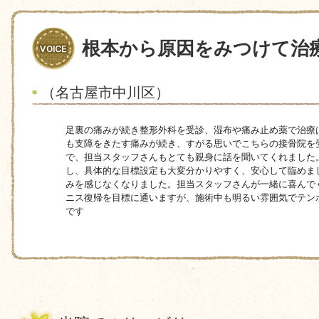
根本から原因をみつけて治
（名古屋市中川区）
足裏の痛みが続き整形外科を受診、湿布や痛み止め薬で治療
も支障をきたす痛みが続き、すがる思いでこちらの接骨院を
で、担当スタッフさんもとても親身に話を聞いてくれました
し、具体的な目標設定も大変分かりやすく、安心して臨めま
みを感じなくなりました。担当スタッフさんが一緒に喜んで
ニス復帰を目標に通いますが、施術中も明るい雰囲気でテン
です