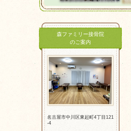
森ファミリー接骨院
のご案内
名古屋市中川区東起町4丁目121
-4