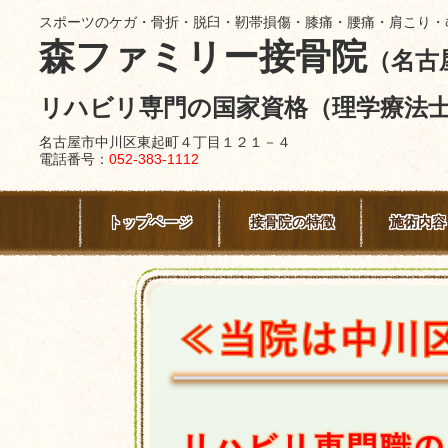
スポーツのケガ・骨折・脱臼・靭帯損傷・膝痛・腰痛・肩こり・
森ファミリー接骨院
（名古
リハビリ専門の国家資格（理学療法
名古屋市中川区東起町４丁目１２１－４
電話番号：
052-383-1112
トップページ
接骨院の特徴
施術内容