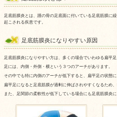
足底筋膜炎とは、踵の骨の足底面に付いている足底筋膜に繰
起こされる疾患です。
足底筋膜炎になりやすい原因
足底筋膜炎になりやすい方は、多くの場合でいわゆる扁平足
足には、内側・外側・横という３つのアーチがあります。
その中でも特に内側のアーチが低下すると、扁平足の状態に
扁平足になると足底筋膜が過剰に伸ばされやすくなるため、
また、足関節の柔軟性が低下している場合にも足底筋膜炎に