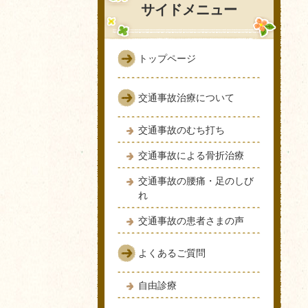
サイドメニュー
トップページ
交通事故治療について
交通事故のむち打ち
交通事故による骨折治療
交通事故の腰痛・足のしび
れ
交通事故の患者さまの声
よくあるご質問
自由診療