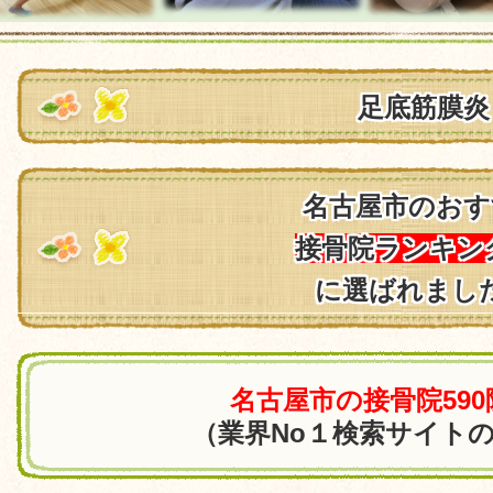
足底筋膜炎
名古屋市のおす
接骨院ランキン
に選ばれまし
名古屋市の接骨院59
（業界No１検索サイト