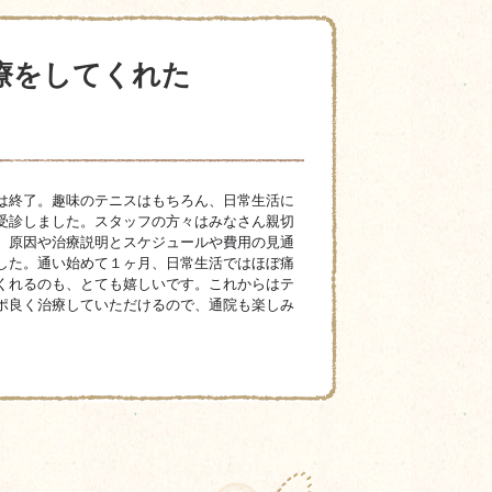
療をしてくれた
は終了。趣味のテニスはもちろん、日常生活に
受診しました。スタッフの方々はみなさん親切
。原因や治療説明とスケジュールや費用の見通
した。通い始めて１ヶ月、日常生活ではほぼ痛
くれるのも、とても嬉しいです。これからはテ
ポ良く治療していただけるので、通院も楽しみ