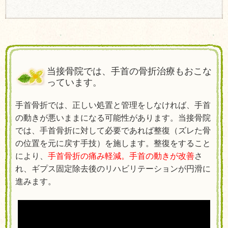
当接骨院では、手首の骨折治療もおこな
っています。
手首骨折では、正しい処置と管理をしなければ、手首
の動きが悪いままになる可能性があります。当接骨院
では、手首骨折に対して必要であれば整復（ズレた骨
の位置を元に戻す手技）を施します。整復をすること
により、
手首骨折の痛み軽減。手首の動きが改善
さ
れ、ギプス固定除去後のリハビリテーションが円滑に
進みます。