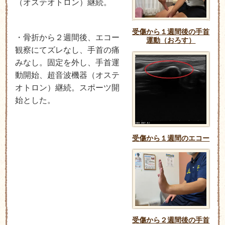
（オステオトロン）継続。
受傷から１週間後の手首
・骨折から２週間後、エコー
運動（おろす）
観察にてズレなし、手首の痛
みなし。固定を外し、手首運
動開始、超音波機器（オステ
オトロン）継続。スポーツ開
始とした。
受傷から１週間のエコー
受傷から２週間後の手首