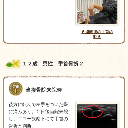
６週間後の手首の
動き
１２歳 男性 手首骨折２
当接骨院来院時
後方に転んで左手をついた際
に痛みあり。２日後当院来院
し、エコー観察下にて手首の
骨折と判断。