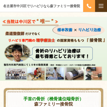
名古屋市中川区でリハビリなら森ファミリー接骨院
手首の骨折（橈骨遠位端骨折）
森ファミリー接骨院