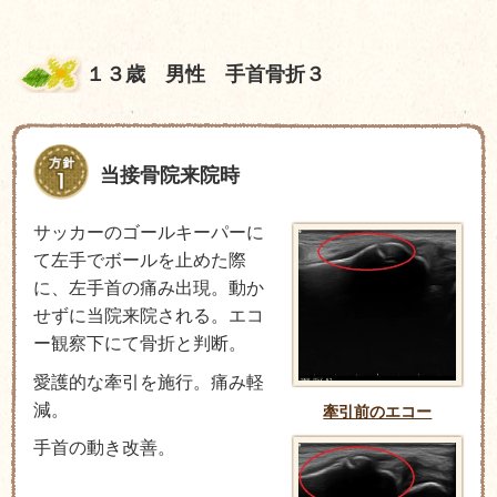
１３歳 男性 手首骨折３
当接骨院来院時
サッカーのゴールキーパーに
て左手でボールを止めた際
に、左手首の痛み出現。動か
せずに当院来院される。エコ
ー観察下にて骨折と判断。
愛護的な牽引を施行。痛み軽
減。
牽引前のエコー
手首の動き改善。