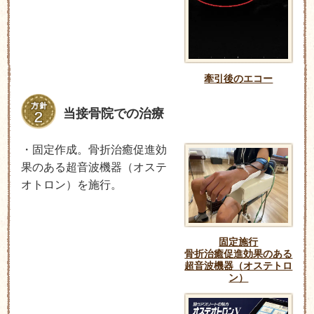
牽引後のエコー
当接骨院での治療
・固定作成。骨折治癒促進効
果のある超音波機器（オステ
オトロン）を施行。
固定施行
骨折治癒促進効果のある
超音波機器（オステトロ
ン）