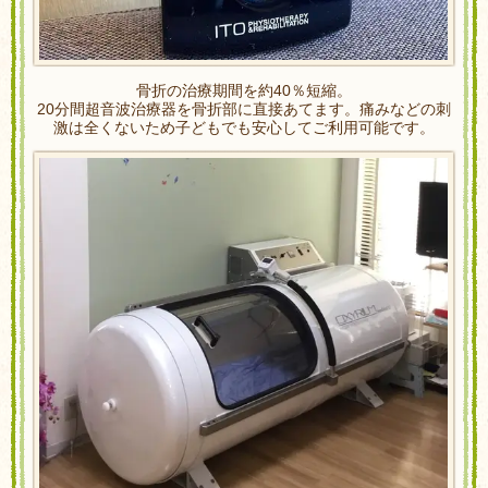
骨折の治療期間を約40％短縮。
20分間超音波治療器を骨折部に直接あてます。痛みなどの刺
激は全くないため子どもでも安心してご利用可能です。