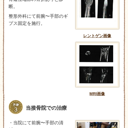
断。
整形外科にて前腕〜手部のギ
プス固定を施行。
レントゲン画像
MRI画像
当接骨院での治療
・当院にて前腕〜手部の清