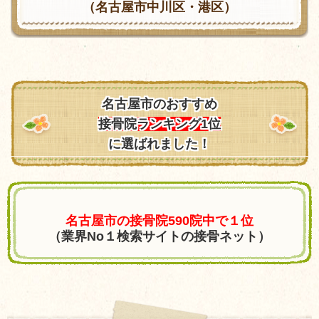
（名古屋市中川区・港区）
名古屋市のおすすめ
接骨院ランキング1位
に選ばれました！
名古屋市の接骨院590院中で１位
（業界No１検索サイトの接骨ネット）