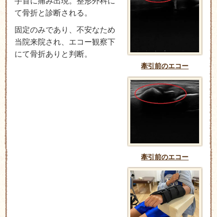
手首に痛み出現。整形外科に
て骨折と診断される。
固定のみであり、不安なため
当院来院され、エコー観察下
にて骨折ありと判断。
牽引前のエコー
牽引前のエコー