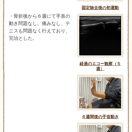
固定除去後の初運動
・骨折後から６週にて手首の
動き問題なし。痛みなし、テ
ニスも問題なく行えており、
完治とした。
経過のエコー観察（５
週）
６週間後の手首動き