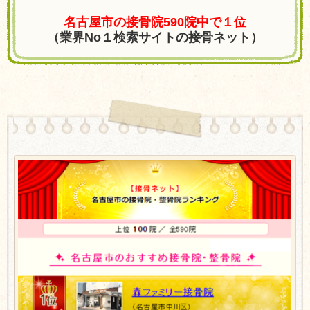
名古屋市の接骨院590院中で１位
（業界No１検索サイトの接骨ネット）