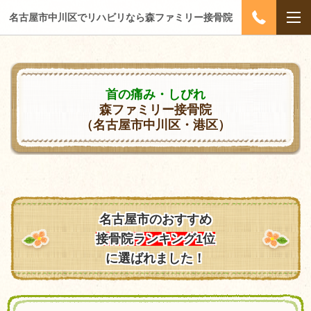
名古屋市中川区でリハビリなら森ファミリー接骨院
首の痛み・しびれ
森ファミリー接骨院
（名古屋市中川区・港区）
名古屋市のおすすめ
接骨院ランキング1位
に選ばれました！