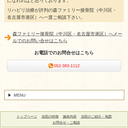
になれればと思っております。
リハビリ治療が評判の森ファミリー接骨院（中川区・
名古屋市港区）へ一度ご相談下さい。
森ファミリー接骨院（中川区・名古屋市港区）へメー
ルでのお問い合せはこちら
お電話でのお問合せはこちら
052-383-1112
MENU
トップページ
当院の特徴
施術内容
当院のご紹介・地図
お問合せ・ご相談