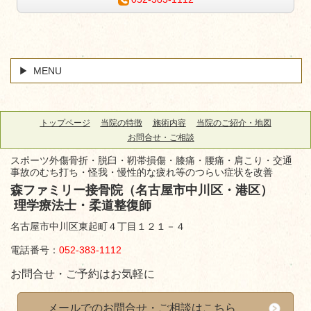
MENU
トップページ
当院の特徴
施術内容
当院のご紹介・地図
お問合せ・ご相談
スポーツ外傷骨折・脱臼・靭帯損傷・膝痛・腰痛・肩こり・交通
事故のむち打ち・怪我・慢性的な疲れ等のつらい症状を改善
森ファミリー接骨院（名古屋市中川区・港区）
理学療法士・柔道整復師
名古屋市中川区東起町４丁目１２１－４
電話番号：
052-383-1112
お問合せ・ご予約はお気軽に
メールでのお問合せ・ご相談はこちら