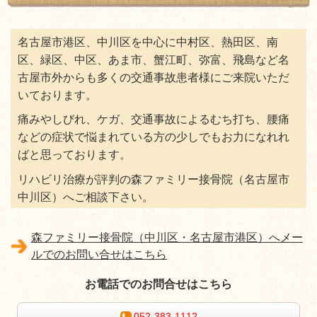
名古屋市港区、中川区を中心に中村区、熱田区、南
区、緑区、中区、あま市、蟹江町、弥富、飛島など名
古屋市外からも多くの交通事故患者様にご来院いただ
いております。
痛みやしびれ、ケガ、交通事故によるむち打ち、腰痛
などの症状で悩まれている方の少しでもお力になれれ
ばと思っております。
リハビリ治療が評判の森ファミリー接骨院（名古屋市
中川区）へご相談下さい。
森ファミリー接骨院（中川区・名古屋市港区）へメー
ルでのお問い合せはこちら
お電話でのお問合せはこちら
052-383-1112