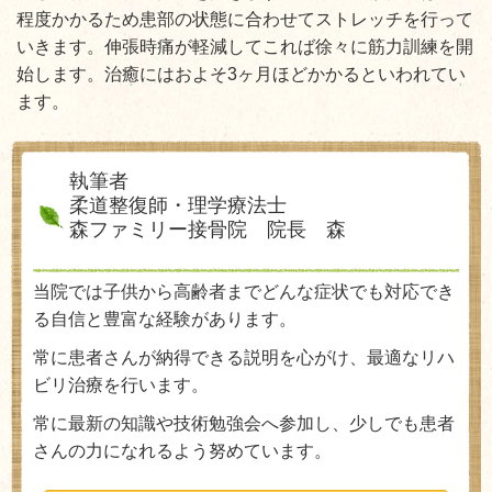
程度かかるため患部の状態に合わせてストレッチを行って
いきます。伸張時痛が軽減してこれば徐々に筋力訓練を開
始します。治癒にはおよそ3ヶ月ほどかかるといわれてい
ます。
執筆者
柔道整復師・理学療法士
森ファミリー接骨院 院長 森
当院では子供から高齢者までどんな症状でも対応でき
る自信と豊富な経験があります。
常に患者さんが納得できる説明を心がけ、最適なリハ
ビリ治療を行います。
常に最新の知識や技術勉強会へ参加し、少しでも患者
さんの力になれるよう努めています。