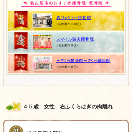
４５歳 女性 右ふくらはぎの肉離れ