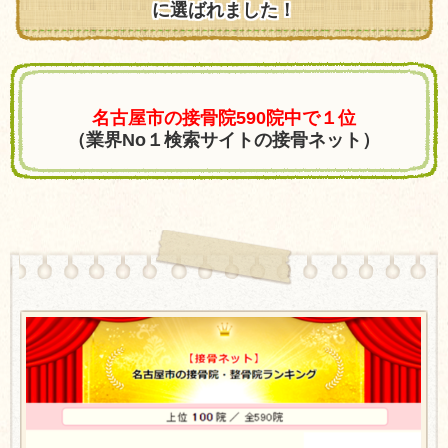
に選ばれました！
名古屋市の接骨院590院中で１位
（業界No１検索サイトの接骨ネット）