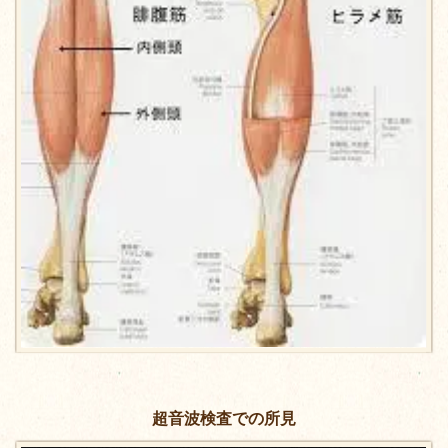
超音波検査での所見