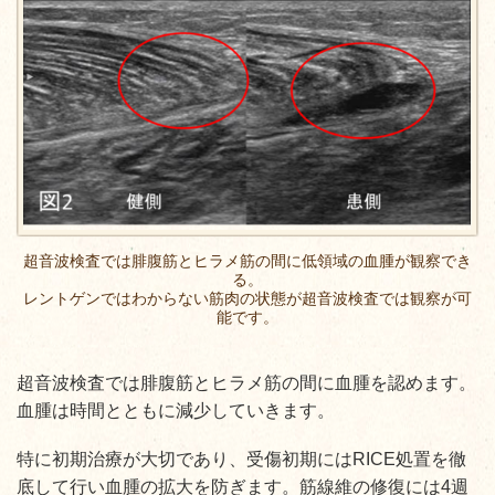
超音波検査では腓腹筋とヒラメ筋の間に低領域の血腫が観察でき
る。
レントゲンではわからない筋肉の状態が超音波検査では観察が可
能です。
超音波検査では腓腹筋とヒラメ筋の間に血腫を認めます。
血腫は時間とともに減少していきます。
特に初期治療が大切であり、受傷初期にはRICE処置を徹
底して行い血腫の拡大を防ぎます。筋線維の修復には4週