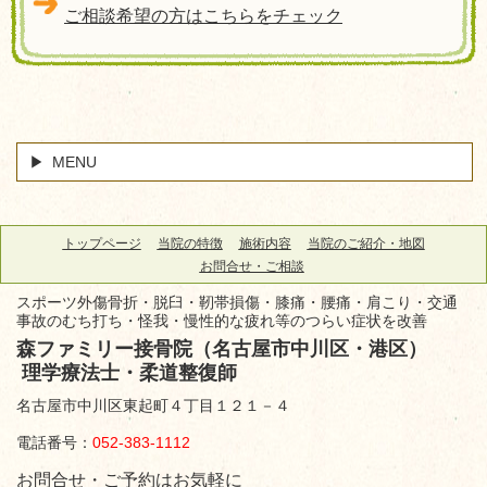
ご相談希望の方はこちらをチェック
MENU
トップページ
当院の特徴
施術内容
当院のご紹介・地図
お問合せ・ご相談
スポーツ外傷骨折・脱臼・靭帯損傷・膝痛・腰痛・肩こり・交通
事故のむち打ち・怪我・慢性的な疲れ等のつらい症状を改善
森ファミリー接骨院（名古屋市中川区・港区）
理学療法士・柔道整復師
名古屋市中川区東起町４丁目１２１－４
電話番号：
052-383-1112
お問合せ・ご予約はお気軽に