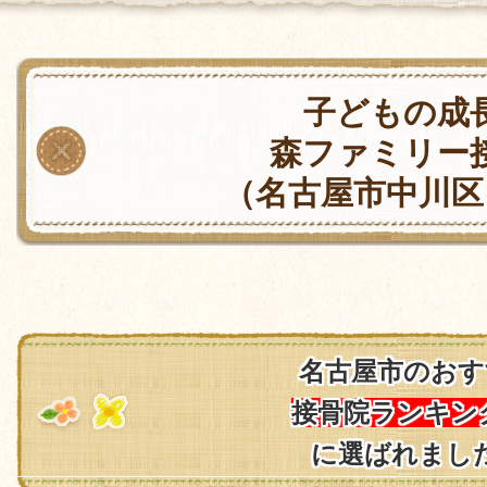
子どもの成
森ファミリー
（名古屋市中川区
名古屋市のおす
接骨院ランキン
に選ばれまし