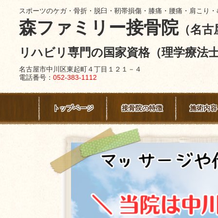
スポーツのケガ・骨折・脱臼・靭帯損傷・膝痛・腰痛・肩こり・
森ファミリー接骨院
（名古
リハビリ専門の国家資格（理学療法
名古屋市中川区東起町４丁目１２１－４
電話番号：
052-383-1112
トップページ
接骨院の特徴
施術内容