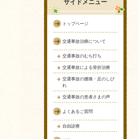
サイドメニュー
トップページ
交通事故治療について
交通事故のむち打ち
交通事故による骨折治療
交通事故の腰痛・足のしび
れ
交通事故の患者さまの声
よくあるご質問
自由診療