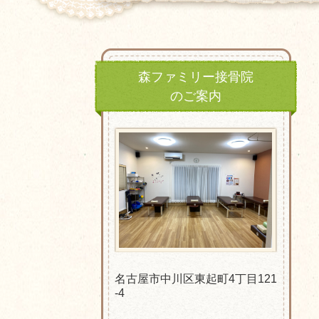
森ファミリー接骨院
のご案内
名古屋市中川区東起町4丁目121
-4