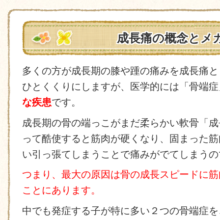
成長痛の概念とメ
多くの方が成長期の膝や踵の痛みを成長痛と
ひとくくりにしますが、医学的には「骨端症
な疾患
です。
成長期の骨の端っこがまだ柔らかい軟骨「成
って酷使すると筋肉が硬くなり、固まった筋
い引っ張てしまうことで痛みがでてしまうの
つまり、最大の原因は骨の成長スピードに筋
ことにあります。
中でも発症する子が特に多い２つの骨端症を