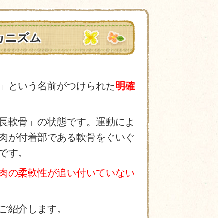
カニズム
」という名前がつけられた
明確
長軟骨」の状態です。運動によ
肉が付着部である軟骨をぐいぐ
です。
肉の柔軟性が追い付いていない
ご紹介します。