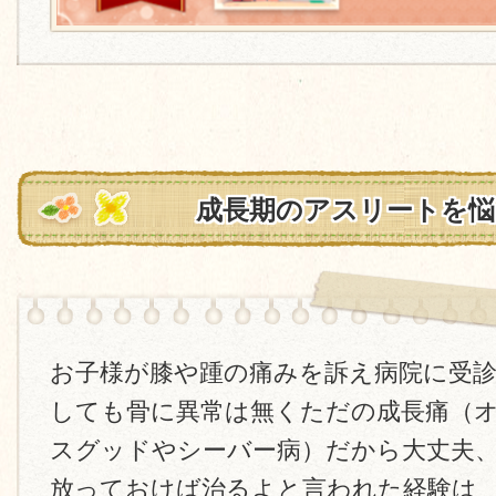
成長期のアスリートを悩
お子様が膝や踵の痛みを訴え病院に受
しても骨に異常は無くただの成長痛（
スグッドやシーバー病）だから大丈夫
放っておけば治るよと言われた経験は