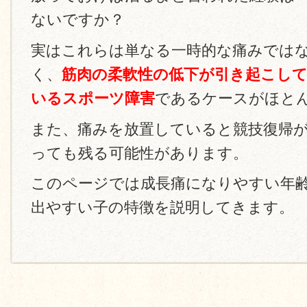
ないですか？
実はこれらは単なる一時的な痛みでは
く、
筋肉の柔軟性の低下が引き起こし
いるスポーツ障害
であるケースがほと
また、痛みを放置していると競技復帰
っても残る可能性があります。
このページでは成長痛になりやすい年
出やすい子の特徴を説明してきます。