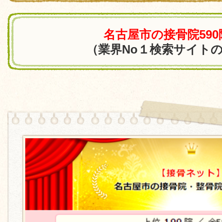
名古屋市の接骨院59
（業界No１検索サイト