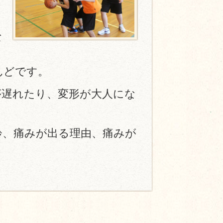
な
て
んどです。
が遅れたり、変形が大人にな
齢、痛みが出る理由、痛みが