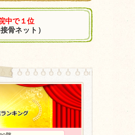
0院中で１位
の接骨ネット）